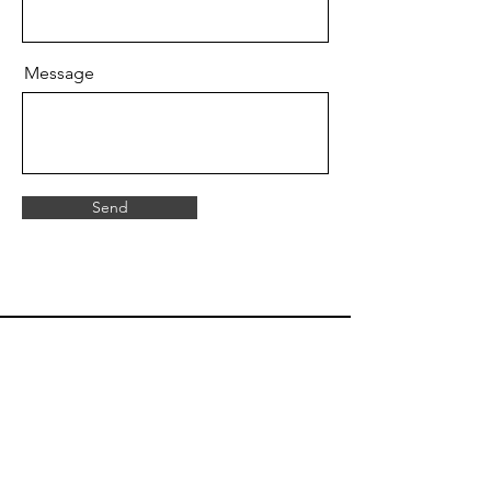
Message
Send